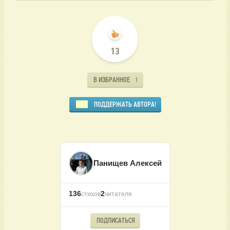
13
В ИЗБРАННОЕ
1
ПОДДЕРЖАТЬ АВТОРА!
Панищев Алексей
136
2
стихов
читателя
ПОДПИСАТЬСЯ