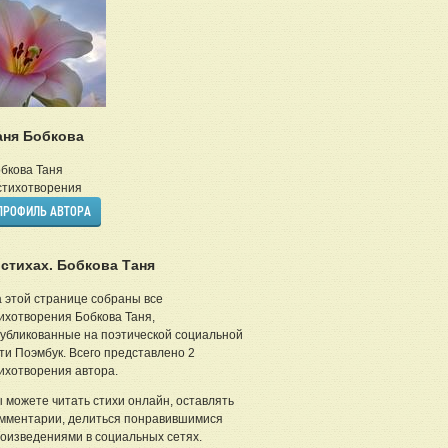
аня Бобкова
бкова Таня
тихотворения
ПРОФИЛЬ АВТОРА
 стихах. Бобкова Таня
 этой странице собраны все
ихотворения Бобкова Таня,
убликованные на поэтической социальной
ти Поэмбук. Всего представлено 2
ихотворения автора.
 можете читать стихи онлайн, оставлять
мментарии, делиться понравившимися
оизведениями в социальных сетях.