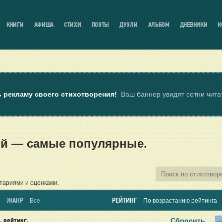
КНИГИ
АФИША
СТИХИ
ПОЭТЫ
ДУЭЛИ
АЛЬБОМ
ДНЕВНИКИ
К
ь рекламу своего стихотворения!
Ваш баннер увидят сотни чит
ой — самые популярные.
тариями и оценками.
ЖАНР
РЕЙТИНГ
Все
По возрастанию рейтинга
Сбросить
, рейтинг,