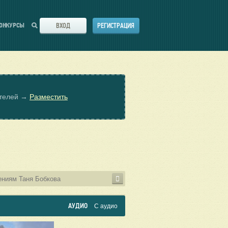
ВХОД
РЕГИСТРАЦИЯ
ОНКУРСЫ
ателей →
Разместить
АУДИО
С аудио