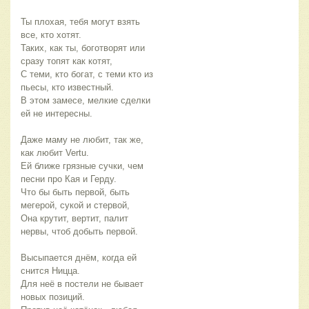
Ты плохая, тебя могут взять
все, кто хотят.
Таких, как ты, боготворят или
сразу топят как котят,
С теми, кто богат, с теми кто из
пьесы, кто известный.
В этом замесе, мелкие сделки
ей не интересны.
Даже маму не любит, так же,
как любит Vertu.
Ей ближе грязные сучки, чем
песни про Кая и Герду.
Что бы быть первой, быть
мегерой, сукой и стервой,
Она крутит, вертит, палит
нервы, чтоб добыть первой.
Высыпается днём, когда ей
снится Ницца.
Для неё в постели не бывает
новых позиций.