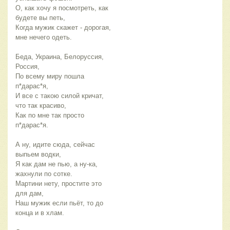
О, как хочу я посмотреть, как
будете вы петь,
Когда мужик скажет - дорогая,
мне нечего одеть.
Беда, Украина, Белоруссия,
Россия,
По всему миру пошла
п*дарас*я,
И все с такою силой кричат,
что так красиво,
Как по мне так просто
п*дарас*я.
А ну, идите сюда, сейчас
выпьем водки,
Я как дам не пью, а ну-ка,
жахнули по сотке.
Мартини нету, простите это
для дам,
Наш мужик если пьёт, то до
конца и в хлам.