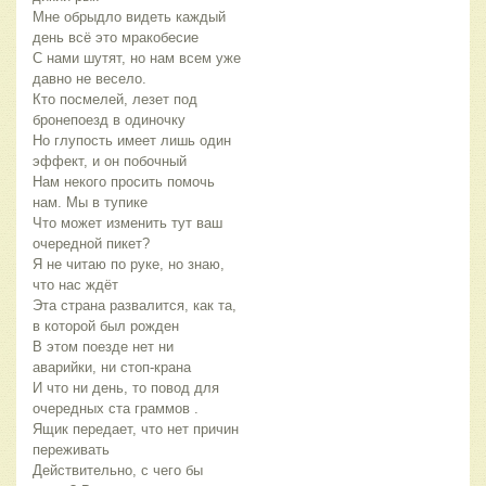
Мне обрыдло видеть каждый
день всё это мракобесие
С нами шутят, но нам всем уже
давно не весело.
Кто посмелей, лезет под
бронепоезд в одиночку
Но глупость имеет лишь один
эффект, и он побочный
Нам некого просить помочь
нам. Мы в тупике
Что может изменить тут ваш
очередной пикет?
Я не читаю по руке, но знаю,
что нас ждёт
Эта страна развалится, как та,
в которой был рожден
В этом поезде нет ни
аварийки, ни стоп-крана
И что ни день, то повод для
очередных ста граммов .
Ящик передает, что нет причин
переживать
Действительно, с чего бы