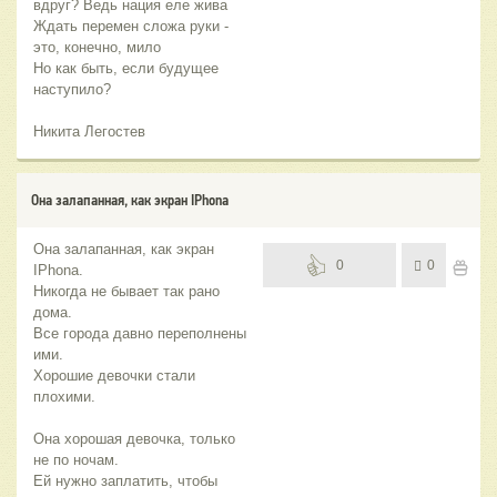
вдруг? Ведь нация еле жива
Ждать перемен сложа руки -
это, конечно, мило
Но как быть, если будущее
наступило?
Никита Легостев
Она залапанная, как экран IPhona
Она залапанная, как экран
0
0
IPhona.
Никогда не бывает так рано
дома.
Все города давно переполнены
ими.
Хорошие девочки стали
плохими.
Она хорошая девочка, только
не по ночам.
Ей нужно заплатить, чтобы