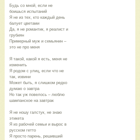
Будь со мной, если не
боишься испытаний
Я не из тех, кто каждый день
балует цветами
Да, я не романтик, я реалист и
грубиян
Примерный муж и семьянин –
это не про меня
Я такой, какой я есть, меня не
изменить
Я родом с улиц, если что не
так, извини
Может быть, я слишком редко
думаю о завтра
Но так уж повелось – люблю
шампанское на завтрак
Я не ношу галстук, не знаю
этикета
Я из рабочей семьи и вырос в
русском гетто
Я просто парень, решивший