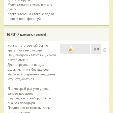
Меня загнали в угол, и я еле
дышу
Корка хлеба на стакане водки
– вот и весь фэн-шуй
БЕРЕГ (Я доплыву, я уверен)
Жизнь - это вечный бег по
1
0
кругу, пока не стошнит
Не у каждого хватит яиц, сойти
с этой лыжни
Для фортуны ты всегда
должник, и тут без шансов
Чаще всего времени нет, даже
чтоб отдышаться
Я в который раз уже учусь
заново доверять
Случай, как и выбор, слеп и
оба без поводыря
Поздно что-то менять, время
делать выводы