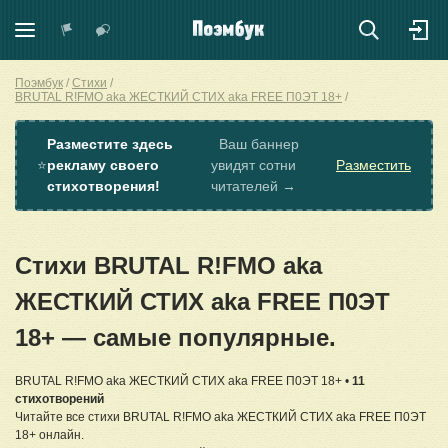
Поэмбук
Стихи
BRUTAL R!FMO aka ЖЕСТКИЙ СТИХ aka FREE П0ЭТ 18+
Разместите здесь
Ваш баннер
⭐
рекламу своего
увидят сотни
Разместить
стихотворения!
читателей →
Стихи BRUTAL R!FMO aka
ЖЕСТКИЙ СТИХ aka FREE П0ЭТ
18+ — самые популярные.
BRUTAL R!FMO aka ЖЕСТКИЙ СТИХ aka FREE П0ЭТ 18+ •
11
стихотворений
Читайте все стихи BRUTAL R!FMO aka ЖЕСТКИЙ СТИХ aka FREE П0ЭТ
18+ онлайн.