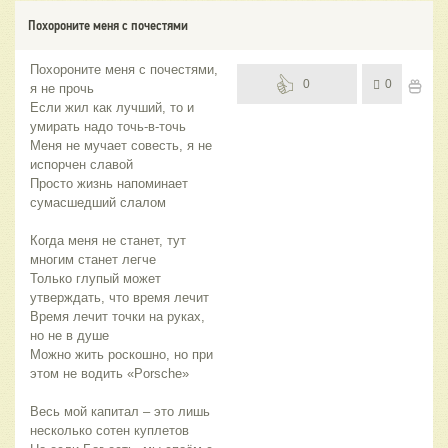
Похороните меня с почестями
Похороните меня с почестями,
0
0
я не прочь
Если жил как лучший, то и
умирать надо точь-в-точь
Меня не мучает совесть, я не
испорчен славой
Просто жизнь напоминает
сумасшедший слалом
Когда меня не станет, тут
многим станет легче
Только глупый может
утверждать, что время лечит
Время лечит точки на руках,
но не в душе
Можно жить роскошно, но при
этом не водить «Porsche»
Весь мой капитал – это лишь
несколько сотен куплетов