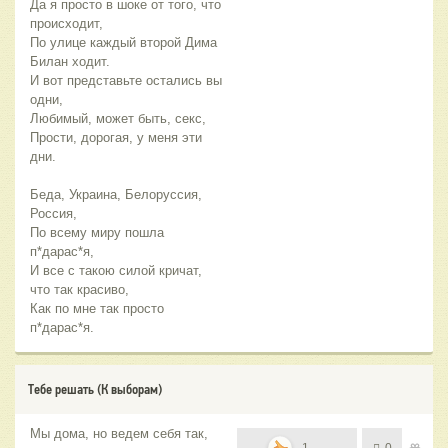
Да я просто в шоке от того, что
происходит,
По улице каждый второй Дима
Билан ходит.
И вот представьте остались вы
одни,
Любимый, может быть, секс,
Прости, дорогая, у меня эти
дни.
Беда, Украина, Белоруссия,
Россия,
По всему миру пошла
п*дарас*я,
И все с такою силой кричат,
что так красиво,
Как по мне так просто
п*дарас*я.
Тебе решать (К выборам)
Мы дома, но ведем себя так,
1
0