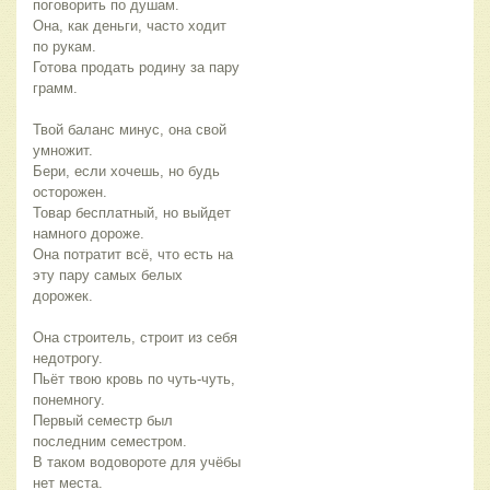
поговорить по душам.
Она, как деньги, часто ходит
по рукам.
Готова продать родину за пару
грамм.
Твой баланс минус, она свой
умножит.
Бери, если хочешь, но будь
осторожен.
Товар бесплатный, но выйдет
намного дороже.
Она потратит всё, что есть на
эту пару самых белых
дорожек.
Она строитель, строит из себя
недотрогу.
Пьёт твою кровь по чуть-чуть,
понемногу.
Первый семестр был
последним семестром.
В таком водовороте для учёбы
нет места.