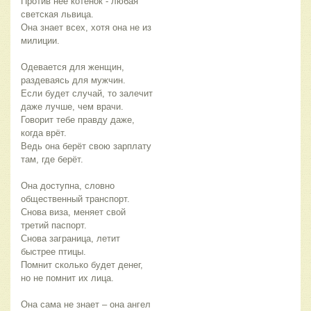
Против неё котёнок - любая
светская львица.
Она знает всех, хотя она не из
милиции.
Одевается для женщин,
раздеваясь для мужчин.
Если будет случай, то залечит
даже лучше, чем врачи.
Говорит тебе правду даже,
когда врёт.
Ведь она берёт свою зарплату
там, где берёт.
Она доступна, словно
общественный транспорт.
Снова виза, меняет свой
третий паспорт.
Снова заграница, летит
быстрее птицы.
Помнит сколько будет денег,
но не помнит их лица.
Она сама не знает – она ангел