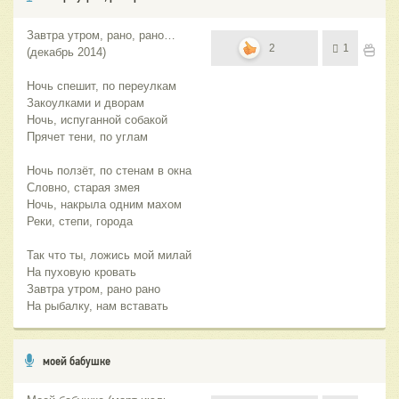
Завтра утром, рано, рано…
2
1
(декабрь 2014)
Ночь спешит, по переулкам
Закоулками и дворам
Ночь, испуганной собакой
Прячет тени, по углам
Ночь ползёт, по стенам в окна
Словно, старая змея
Ночь, накрыла одним махом
Реки, степи, города
Так что ты, ложись мой милай
На пуховую кровать
Завтра утром, рано рано
На рыбалку, нам вставать
моей бабушке