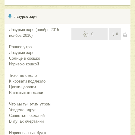
лазурью заря
Лазурью заря (ноябрь 2015-
0
0
ноябрь 2016)
Раннее утро
Лазурью заря
Солнце в окошко
Игривою кошкой
Тихо, не смело
К кровати подлезло
Цапки-царапки
В закрытые глазки
Что бы ты, этим утром
Увидела вдруг
Соцветья посланий
В лучах очертаний
Нарисованных будто