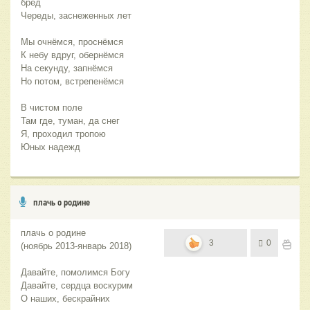
Юных надежд
плачь о родине
плачь о родине
3
0
(ноябрь 2013-январь 2018)
Давайте, помолимся Богу
Давайте, сердца воскурим
О наших, бескрайних