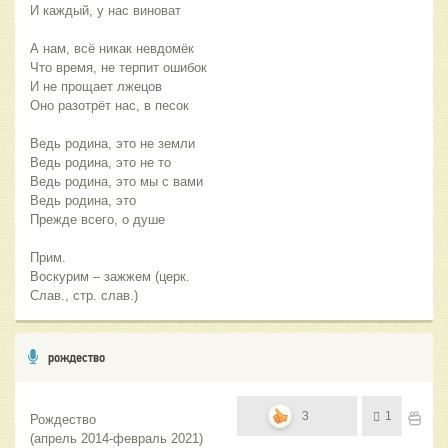
И каждый, у нас виноват
А нам, всё никак невдомёк
Что время, не терпит ошибок
И не прощает лжецов
Оно разотрёт нас, в песок
Ведь родина, это не земли
Ведь родина, это не то
Ведь родина, это мы с вами
Ведь родина, это
Прежде всего, о душе
Прим.
Воскурим – зажжем (церк.
Слав., стр. слав.)
рождество
3
1
Рождество
(апрель 2014-февраль 2021)