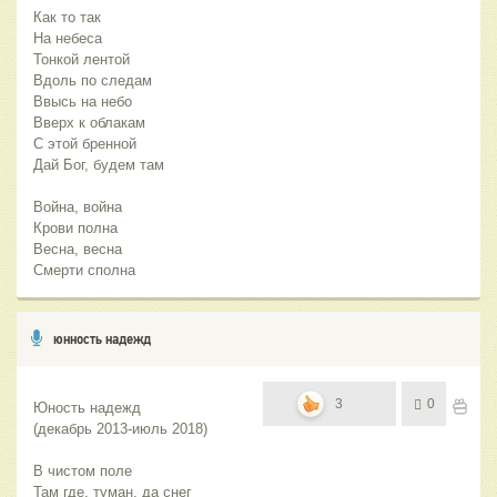
Как то так
На небеса
Тонкой лентой
Вдоль по следам
Ввысь на небо
Вверх к облакам
С этой бренной
Дай Бог, будем там
Война, война
Крови полна
Весна, весна
Смерти сполна
юнность надежд
3
0