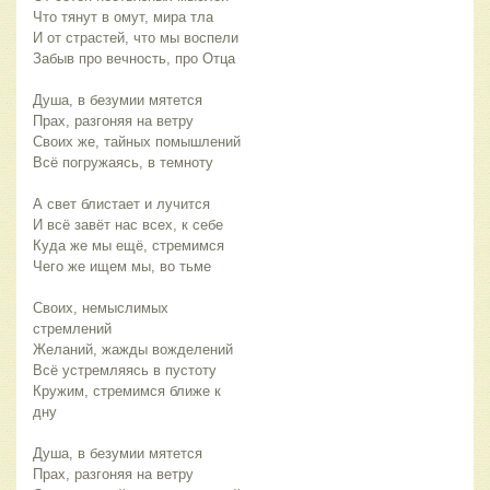
Что тянут в омут, мира тла
И от страстей, что мы воспели
Забыв про вечность, про Отца
Душа, в безумии мятется
Прах, разгоняя на ветру
Своих же, тайных помышлений
Всё погружаясь, в темноту
А свет блистает и лучится
И всё завёт нас всех, к себе
Куда же мы ещё, стремимся
Чего же ищем мы, во тьме
Своих, немыслимых 
стремлений
Желаний, жажды вожделений
Всё устремляясь в пустоту
Кружим, стремимся ближе к 
дну
Душа, в безумии мятется
Прах, разгоняя на ветру