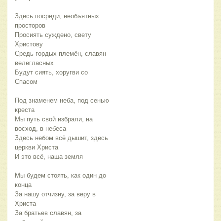
Здесь посреди, необъятных 
просторов
Просиять суждено, свету 
Христову
Средь гордых племён, славян 
велегласных
Будут сиять, хоругви со 
Спасом
Под знаменем неба, под сенью 
креста
Мы путь свой избрали, на 
восход, в небеса
Здесь небом всё дышит, здесь 
церкви Христа
И это всё, наша земля
Мы будем стоять, как один до 
конца
За нашу отчизну, за веру в 
Христа
За братьев славян, за 