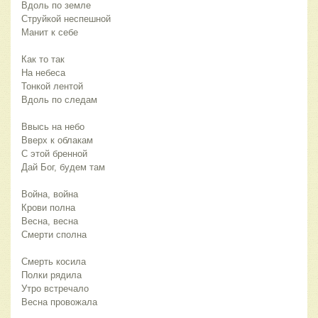
Вдоль по земле
Струйкой неспешной
Манит к себе
Как то так
На небеса
Тонкой лентой
Вдоль по следам
Ввысь на небо
Вверх к облакам
С этой бренной
Дай Бог, будем там
Война, война
Крови полна
Весна, весна
Смерти сполна
Смерть косила
Полки рядила
Утро встречало
Весна провожала