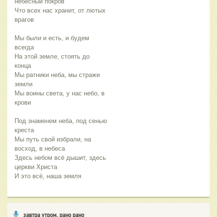
небесный покров
Что всех нас хранит, от лютых 
врагов
Мы были и есть, и будем 
всегда
На этой земле, стоять до 
конца
Мы ратники неба, мы стражи 
земли
Мы воины света, у нас небо, в 
крови
Под знаменем неба, под сенью 
креста
Мы путь свой избрали, на 
восход, в небеса
Здесь небом всё дышит, здесь 
церкви Христа
И это всё, наша земля
завтра утром, рано рано