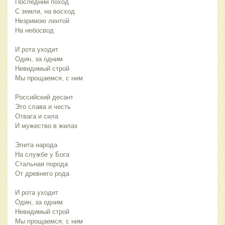
Последний поход
С земли, на восход
Незримою лентой
На небосвод
И рота уходит
Один, за одним
Невидимый строй
Мы прощаемся, с ним
Российский десант
Это слава и честь
Отвага и сила
И мужество в жилах
Элита народа
На службе у Бога
Стальная порода
От древнего рода
И рота уходит
Один, за одним
Невидимый строй
Мы прощаемся, с ним