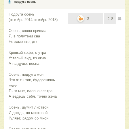
подруга осень
Подруга осень
3
0
(октябрь 2014-октябрь 2018)
Осень, снова пришла
Я, в полутени сна
Не замечаю, дня
Крепкий кофе, с утра
Усталый вид, из окна
А на душе, весна
Осень, подруга моя
Что ж ты так, будоражишь
меня
Ты ж мне, словно сестра
А ведёшь себя, точно жена
Осень, шумит листвой
И дождь, по мостовой
Гуляет, рядом со мной