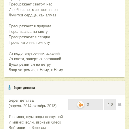
Преображает светом нас
И небо ясно, мир прекрасен
Лучится сердце, как алмаз
Преображается природа
Переливаясь на свету
Преображаются сердца
Прочь изгоняя, темноту
Из недр, внутренних исканий
Из клети, запертых воззваний
Душа резвится на ветру
Взор устремив, к Нему, к Нему
берег детства
Берег детства
3
0
(апрель 2014-октябрь 2018)
Я помню, шум воды лоскутной
И мягких волн, игривый блеск
Всё манит, к берегам