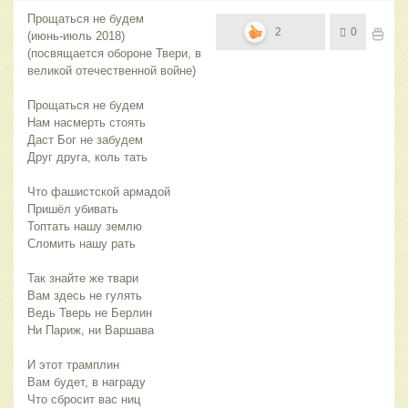
Прощаться не будем
2
0
(июнь-июль 2018)
(посвящается обороне Твери, в
великой отечественной войне)
Прощаться не будем
Нам насмерть стоять
Даст Бог не забудем
Друг друга, коль тать
Что фашистской армадой
Пришёл убивать
Топтать нашу землю
Сломить нашу рать
Так знайте же твари
Вам здесь не гулять
Ведь Тверь не Берлин
Ни Париж, ни Варшава
И этот трамплин
Вам будет, в награду
Что сбросит вас ниц