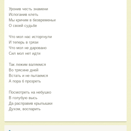
Уронив честь знамени
Испоганив клеть
Мы кричим в безвременьи
О своей судьбе
Что мол нас исторгнули 
И теперь в грязи
Что мол не даровано
Сил мол нет идти
Так лежим валяемся
Во трясине дней
Встать и не пытаемся
А пора б прозреть
Посмотреть на небушко
В голубую высь
Да расправив крылышки
Духом, воспарить