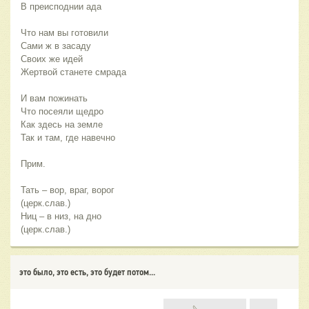
В преисподнии ада
Что нам вы готовили
Сами ж в засаду
Своих же идей
Жертвой станете смрада
И вам пожинать
Что посеяли щедро
Как здесь на земле
Так и там, где навечно
Прим.
Тать – вор, враг, ворог
(церк.слав.)
Ниц – в низ, на дно
(церк.слав.)
это было, это есть, это будет потом...