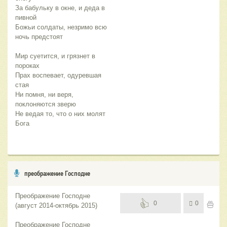
За бабульку в окне, и деда в 
пивной
Божьи солдаты, незримо всю 
ночь предстоят
Мир суетится, и грязнет в 
пороках
Прах воспевает, одуревшая 
стая
Ни помня, ни веря, 
поклоняются зверю
Не ведая то, что о них молят 
Бога
преображение Господне
Преображение Господне
0
0
(август 2014-октябрь 2015)
Преображение Господне