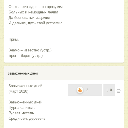
О скольких здесь, он вразумил
Больных и немощных лечил
Да бесноватых исцелил
И дальше, путь свой устремил
Прим.
Знамо – известно (устр.)
Брег – берег (устр.)
завьюженных дней
Завьюженных дней
2
0
(март 2018)
Завьюженных дней
Пурга-канитель
Гуляет метель
Среди сёл, деревень