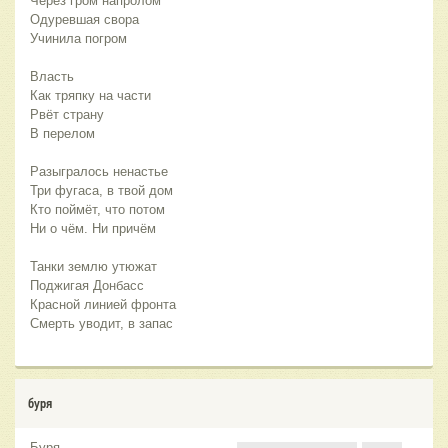
Смерть уводит, в запас
буря
Буря