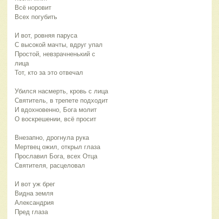
Всё норовит
Всех погубить
И вот, ровняя паруса
С высокой мачты, вдруг упал
Простой, невзрачненький с
лица
Тот, кто за это отвечал
Убился насмерть, кровь с лица
Святитель, в трепете подходит
И вдохновенно, Бога молит
О воскрешении, всё просит
Внезапно, дрогнула рука
Мертвец ожил, открыл глаза
Прославил Бога, всех Отца
Святителя, расцеловал
И вот уж брег
Видна земля
Александрия
Пред глаза