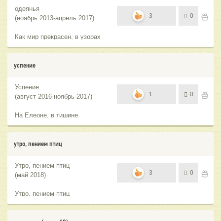
одеянья
3
0
(ноябрь 2013-апрель 2017)
Как мир прекрасен, в узорах
своих
успение
Успение
1
0
(август 2016-ноябрь 2017)
На Елеоне, в тишине
утро, пением птиц
Утро, пением птиц
3
0
(май 2018)
Утро, пением птиц