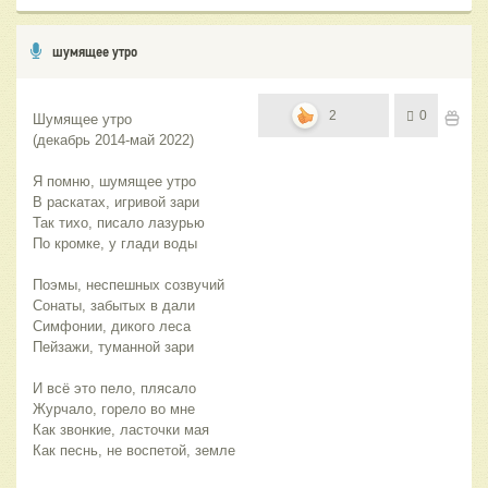
шумящее утро
2
0
Шумящее утро 
(декабрь 2014-май 2022)
Я помню, шумящее утро
В раскатах, игривой зари
Так тихо, писало лазурью
По кромке, у глади воды
Поэмы, неспешных созвучий
Сонаты, забытых в дали
Симфонии, дикого леса
Пейзажи, туманной зари
И всё это пело, плясало
Журчало, горело во мне
Как звонкие, ласточки мая
Как песнь, не воспетой, земле