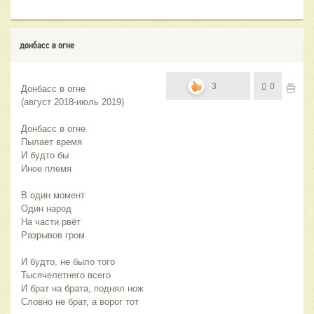
донбасс в огне
3
0
Донбасс в огне 
(август 2018-июль 2019)
Донбасс в огне
Пылает время
И будто бы 
Иное племя
В один момент
Один народ
На части рвёт
Разрывов гром
И будто, не было того
Тысячелетнего всего
И брат на брата, поднял нож
Словно не брат, а ворог тот