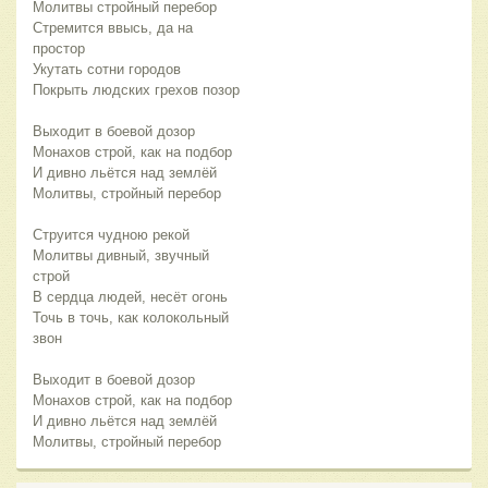
Молитвы стройный перебор
Стремится ввысь, да на
простор
Укутать сотни городов
Покрыть людских грехов позор
Выходит в боевой дозор
Монахов строй, как на подбор
И дивно льётся над землёй
Молитвы, стройный перебор
Струится чудною рекой
Молитвы дивный, звучный
строй
В сердца людей, несёт огонь
Точь в точь, как колокольный
звон
Выходит в боевой дозор
Монахов строй, как на подбор
И дивно льётся над землёй
Молитвы, стройный перебор