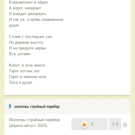
Боекомплект в обрез
А ворог, напирает
И жаждет разорвать
И так уж, в кровь изорванные 
души
Стоим с последних сил
Но держим высоту
И на пределе нервы
Все узлами 
Кипит, в огне земля
Горят потоки лет
Горят в земном огне 
Тела и души
молитвы стройный перебор
Молитвы стройный перебор
3
0
(апрель-август 2015)