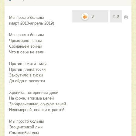
3
0
Мы просто больны
(март 2018-апрель 2019)
Мы просто больны
Чрезмерно пьяны
Сознаньем войны
Что в себе не вели
Против похоти тьмы
Против плена тоски
Закрутило в тиски
Да айда в лоскутки
Хроника, потерянных дней
На фоне, эгоизма цепей
Забардаченных, сонмом теней
Непомерной, свалки страстей
Мы просто больны
Эгоцентрикой лжи
Самолюбия сны