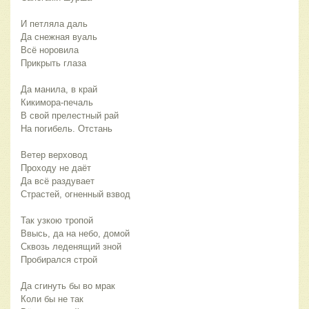
И петляла даль
Да снежная вуаль
Всё норовила
Прикрыть глаза
Да манила, в край
Кикимора-печаль
В свой прелестный рай
На погибель. Отстань
Ветер верховод
Проходу не даёт
Да всё раздувает
Страстей, огненный взвод
Так узкою тропой
Ввысь, да на небо, домой
Сквозь леденящий зной
Пробирался строй
Да сгинуть бы во мрак
Коли бы не так