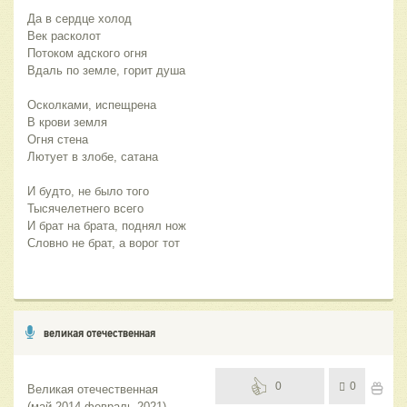
Да в сердце холод
Век расколот
Потоком адского огня
Вдаль по земле, горит душа
Осколками, испещрена
В крови земля
Огня стена
Лютует в злобе, сатана
И будто, не было того
Тысячелетнего всего
И брат на брата, поднял нож
Словно не брат, а ворог тот
великая отечественная
0
0
Великая отечественная
(май 2014-февраль 2021)