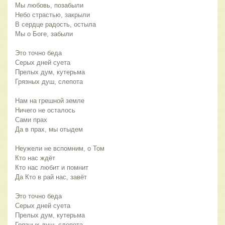
Мы любовь, позабыли
Небо страстью, закрыли
В сердце радость, остыла
Мы о Боге, забыли
Это точно беда
Серых дней суета
Прелых дум, кутерьма
Грязных душ, слепота
Нам на грешной земле
Ничего не осталось
Сами прах
Да в прах, мы отыдем
Неужели не вспомним, о Том
Кто нас ждёт
Кто нас любит и помнит
Да Кто в рай нас, завёт
Это точно беда
Серых дней суета
Прелых дум, кутерьма
Грязных душ, слепота