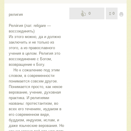
0
0
религия
Рели́гия (лат. religare — 
воссоединять) 
Из этого можно, да и должно 
заключить и не только из 
этого, а из православного 
учения в целом. Религия это 
воссоединение с Богом, 
возвращение к Богу. 
    Но к сожалению под этим 
словом, в современности 
понимается совсем другое. 
Понимается просто, как некое 
верование, учение, духовная 
практика. И религиями 
названы: протестантизм, во 
всех его течениях, иудаизм в 
его современном виде, 
буддизм, индуизм, ислам, и 
даже языческие верования. Но 