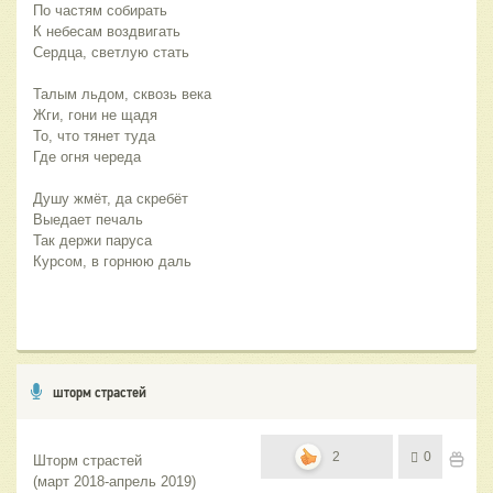
По частям собирать
К небесам воздвигать
Сердца, светлую стать
Талым льдом, сквозь века
Жги, гони не щадя
То, что тянет туда
Где огня череда
Душу жмёт, да скребёт
Выедает печаль
Так держи паруса
Курсом, в горнюю даль
шторм страстей
2
0
Шторм страстей
(март 2018-апрель 2019)