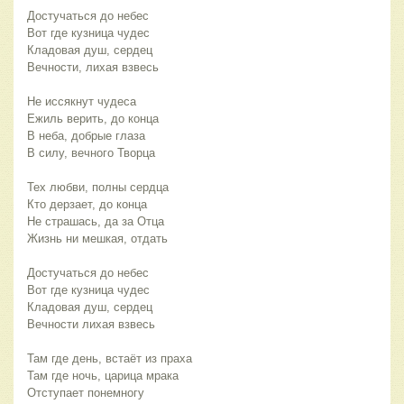
Достучаться до небес
Вот где кузница чудес
Кладовая душ, сердец
Вечности, лихая взвесь
Не иссякнут чудеса
Ежиль верить, до конца
В неба, добрые глаза
В силу, вечного Творца
Тех любви, полны сердца
Кто дерзает, до конца
Не страшась, да за Отца
Жизнь ни мешкая, отдать
Достучаться до небес
Вот где кузница чудес
Кладовая душ, сердец
Вечности лихая взвесь
Там где день, встаёт из праха
Там где ночь, царица мрака
Отступает понемногу