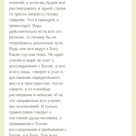
понятий, и если мы будем всё 
рассматривать в одной строке, 
то просто напросто голову 
свернём. Что в принципе и 
происходит. Ведь 
действительно если всё это 
религии, то почему бы не 
попробовать различные пути. 
Ведь они все ведут к Богу. 
Какая гнусная ложь. Ни одно 
учение в мире не учит о 
воссоединении с Богом, а все 
всего лишь  говорят и учат о 
достижении определённого 
места в пространстве, после 
смерти, а то и вообще 
растворение в небытии. И на 
это направлены все учения, 
без исключений. И только 
православие говорит о 
состоянии души человека, о 
примирении с Богом, 
воссоединении и пребывании с 
Богом, и в Боге. Для всех 