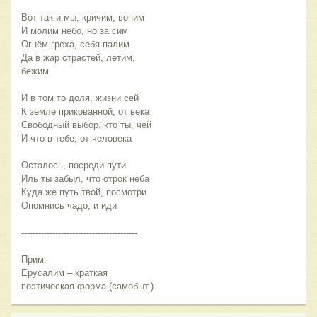
Вот так и мы, кричим, вопим
И молим небо, но за сим
Огнём греха, себя палим
Да в жар страстей, летим,
бежим
И в том то доля, жизни сей
К земле прикованной, от века
Свободный выбор, кто ты, чей
И что в тебе, от человека
Осталось, посреди пути
Иль ты забыл, что отрок неба
Куда же путь твой, посмотри
Опомнись чадо, и иди
-----------------------------------------
Прим.
Ерусалим – краткая
поэтическая форма (самобыт.)