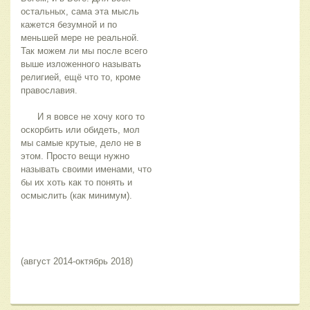
остальных, сама эта мысль 
кажется безумной и по 
меньшей мере не реальной. 
Так можем ли мы после всего 
выше изложенного называть 
религией, ещё что то, кроме 
православия.
      И я вовсе не хочу кого то 
оскорбить или обидеть, мол 
мы самые крутые, дело не в 
этом. Просто вещи нужно 
называть своими именами, что 
бы их хоть как то понять и 
осмыслить (как минимум). 
(август 2014-октябрь 2018)