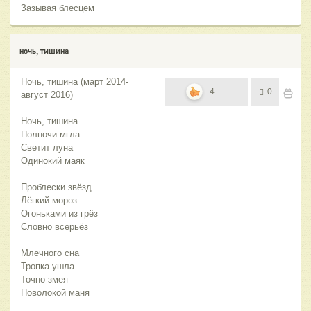
Зазывая блесцем
ночь, тишина
Ночь, тишина (март 2014-
4
0
август 2016)
Ночь, тишина
Полночи мгла
Светит луна
Одинокий маяк
Проблески звёзд
Лёгкий мороз
Огоньками из грёз
Словно всерьёз
Млечного сна
Тропка ушла
Точно змея
Поволокой маня