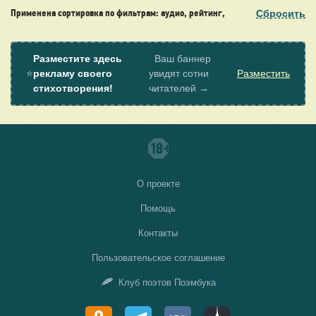
Сбросить
Применена сортировка по фильтрам: аудио, рейтинг,
Разместите здесь
Ваш баннер
⭐
рекламу своего
увидят сотни
Разместить
стихотворения!
читателей →
О проекте
Помощь
Контакты
Пользовательское соглашение
Клуб поэтов Поэмбука