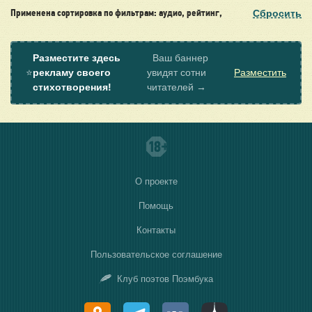
Сбросить
Применена сортировка по фильтрам: аудио, рейтинг,
Разместите здесь
Ваш баннер
⭐
рекламу своего
увидят сотни
Разместить
стихотворения!
читателей →
О проекте
Помощь
Контакты
Пользовательское соглашение
Клуб поэтов Поэмбука