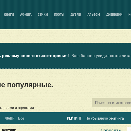
КНИГИ
АФИША
СТИХИ
ПОЭТЫ
ДУЭЛИ
АЛЬБОМ
ДНЕВНИКИ
К
ь рекламу своего стихотворения!
Ваш баннер увидят сотни чит
е популярные.
тариями и оценками.
ЖАНР
РЕЙТИНГ
Все
По убыванию рейтинга
Сбросить
, рейтинг,