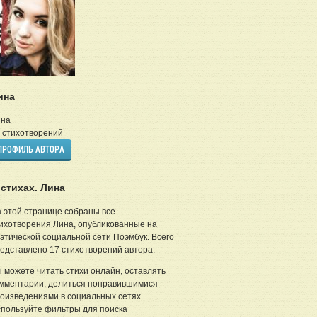
ина
ина
стихотворений
ПРОФИЛЬ АВТОРА
 стихах. Лина
 этой странице собраны все
ихотворения Лина, опубликованные на
этической социальной сети Поэмбук. Всего
едставлено 17 стихотворений автора.
 можете читать стихи онлайн, оставлять
мментарии, делиться понравившимися
оизведениями в социальных сетях.
пользуйте фильтры для поиска