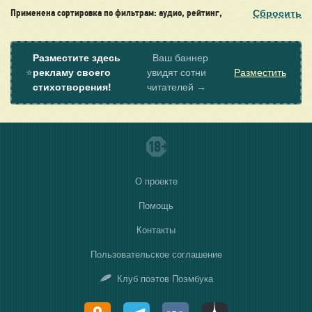
Сбросить
Применена сортировка по фильтрам: аудио, рейтинг,
Разместите здесь
Ваш баннер
⭐
рекламу своего
увидят сотни
Разместить
стихотворения!
читателей →
О проекте
Помощь
Контакты
Пользовательское соглашение
Клуб поэтов Поэмбука