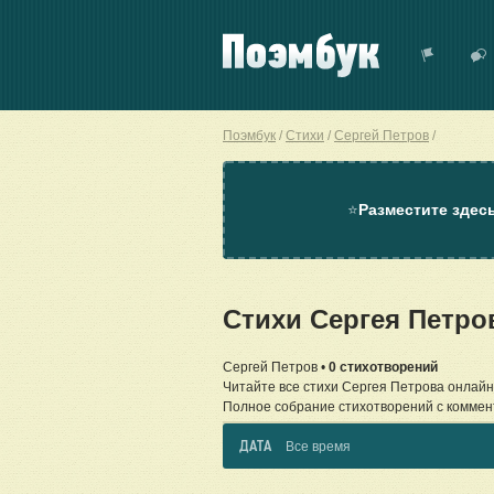
Поэмбук
Стихи
Сергей Петров
⭐
Разместите здес
Стихи Сергея Петр
Сергей Петров •
0 стихотворений
Читайте все стихи Сергея Петрова онлайн
Полное собрание стихотворений с коммен
ДАТА
Все время