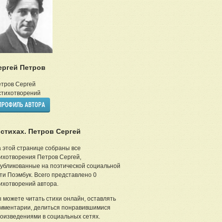
ергей Петров
тров Сергей
тихотворений
ПРОФИЛЬ АВТОРА
 стихах. Петров Сергей
 этой странице собраны все
ихотворения Петров Сергей,
убликованные на поэтической социальной
ти Поэмбук. Всего представлено 0
ихотворений автора.
 можете читать стихи онлайн, оставлять
мментарии, делиться понравившимися
оизведениями в социальных сетях.