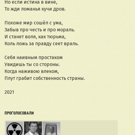
Но если истина в вине,
То жди ломанья кучи дров.
Похоже мир сошёл с ума,
Забыв про честь и про мораль.
И станет воля, как тюрьма,
Коль ложь за правду сеет враль.
Себя наивным простаком
Увидишь ты со стороны.
Когда наживою влеком,
Плут грабит собственность страны.
2021
ПРОГОЛОСОВАЛИ