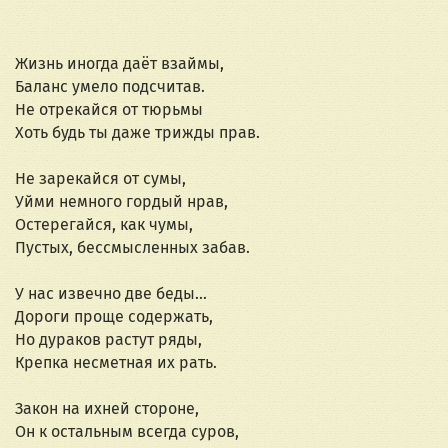
Жизнь иногда даёт взаймы,
Баланс умело подсчитав.
Не отрекайся от тюрьмы
Хоть будь ты даже трижды прав.
Не зарекайся от сумы,
Уйми немного гордый нрав,
Остерегайся, как чумы,
Пустых, бессмысленных забав.
У нас извечно две беды...
Дороги проще содержать,
Но дураков растут ряды,
Крепка несметная их рать.
Закон на ихней стороне,
Он к остальным всегда суров,