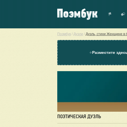
Поэмбук
/
Дуэли
/
Дуэль, стихи Женщине в
⭐
Разместите здес
ПОЭТИЧЕСКАЯ ДУЭЛЬ