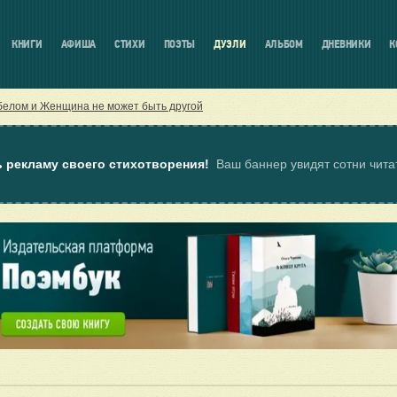
КНИГИ
АФИША
СТИХИ
ПОЭТЫ
ДУЭЛИ
АЛЬБОМ
ДНЕВНИКИ
К
 белом и Женщина не может быть другой
ь рекламу своего стихотворения!
Ваш баннер увидят сотни чит