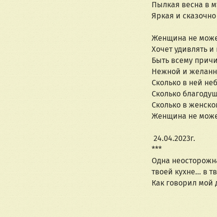
Пылкая весна в 
Яркая и сказочно
Женщина не може
Хочет удивлять и
Быть всему причи
Нежной и желанн
Сколько в ней не
Сколько благодуш
Сколько в женско
Женщина не може
 24.04.2023г.
***
Одна неосторожн
твоей кухне… в т
Как говорил мой 