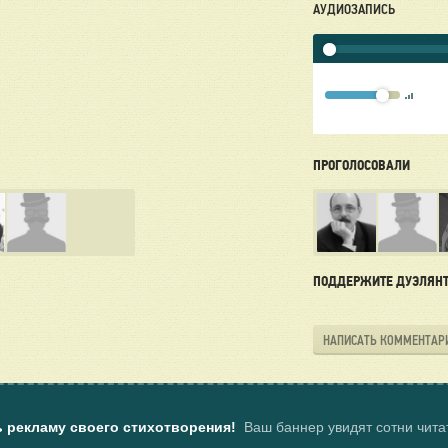
АУДИОЗАПИСЬ
ПРОГОЛОСОВАЛИ
ПОДДЕРЖИТЕ ДУЭЛЯН
НАПИСАТЬ КОММЕНТАР
ь рекламу своего стихотворения!
Ваш баннер увидят сотни чит