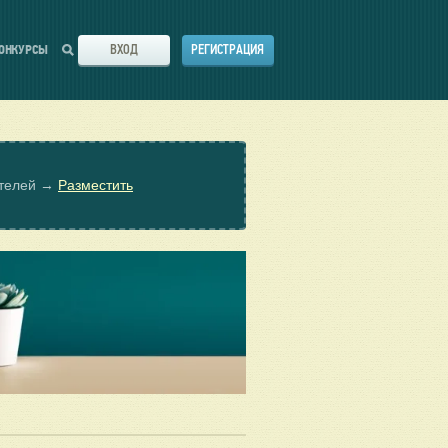
ВХОД
РЕГИСТРАЦИЯ
ОНКУРСЫ
ателей →
Разместить