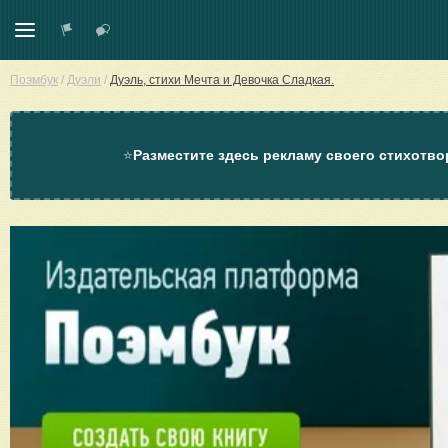
Поэмбук
/
Дуэли
/
Дуэль, стихи Мечта и Девочка Сладкая.
⭐
Разместите здесь рекламу своего стихотво