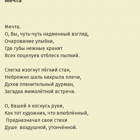
Мечта
Мечта.
О, Вы, чуть-чуть надменный взгляд,
Очарование улыбки,
Где губы нежные хранят
Всех поцелуев отблеск пылкий.
Слегка изогнут лёгкий стан,
Небрежно шаль накрыла плечи,
Духов пленительный дурман,
Загадка мимолётной встречи.
О, Вашей я коснусь руки,
Как тот художник, что влюблённый,
 Предназначал свои стихи
Душе  воздушной, утончённой.