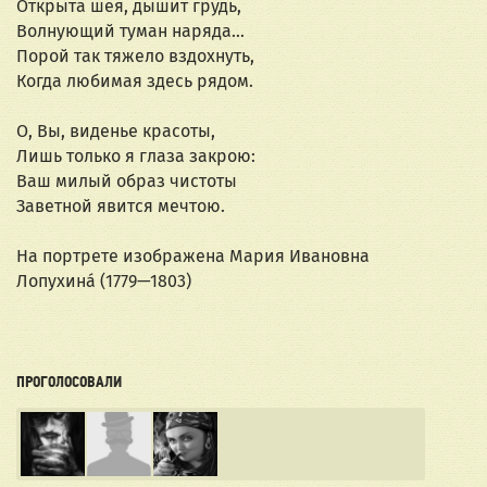
Открыта шея, дышит грудь,
Волнующий туман наряда...
Порой так тяжело вздохнуть,
Когда любимая здесь рядом.
О, Вы, виденье красоты,
Лишь только я глаза закрою:
Ваш милый образ чистоты
Заветной явится мечтою.
На портрете изображена Мария Ивановна 
Лопухина́ (1779—1803)
ПРОГОЛОСОВАЛИ