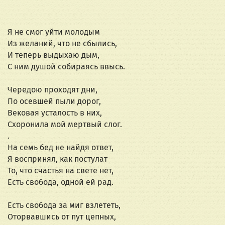
Я не смог уйти молодым
Из желаний, что не сбылись,
И теперь выдыхаю дым,
С ним душой собираясь ввысь.
Чередою проходят дни,
По осевшей пыли дорог,
Вековая усталость в них,
Схоронила мой мертвый слог.
.
На семь бед не найдя ответ,
Я воспринял, как постулат
То, что счастья на свете нет,
Есть свобода, одной ей рад.
Есть свобода за миг взлететь,
Оторвавшись от пут цепных,