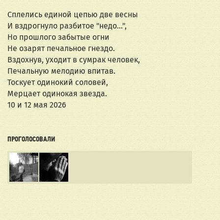
Сплелись единой цепью две весны
И вздрогнуло разбитое "недо...",
Но прошлого забытые огни
Не озарят печальное гнездо.
Вздохнув, уходит в сумрак человек,
Печальную мелодию впитав.
Тоскует одинокий соловей,
Мерцает одинокая звезда.
10 и 12 мая 2026
ПРОГОЛОСОВАЛИ