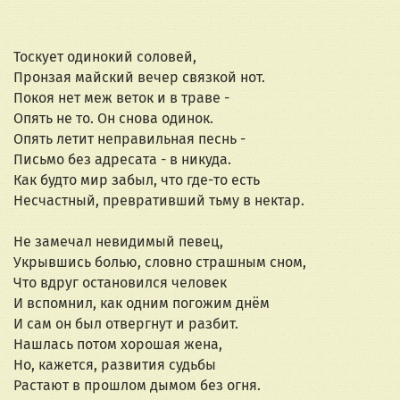
Тоскует одинокий соловей,
Пронзая майский вечер связкой нот.
Покоя нет меж веток и в траве -
Опять не то. Он снова одинок.
Опять летит неправильная песнь -
Письмо без адресата - в никуда.
Как будто мир забыл, что где-то есть
Несчастный, превративший тьму в нектар.
Не замечал невидимый певец,
Укрывшись болью, словно страшным сном,
Что вдруг остановился человек
И вспомнил, как одним погожим днём
И сам он был отвергнут и разбит.
Нашлась потом хорошая жена,
Но, кажется, развития судьбы
Растают в прошлом дымом без огня.