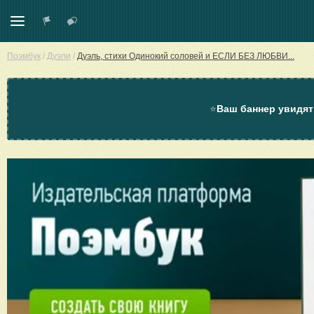
Поэмбук
/
Дуэли
/
Дуэль, стихи Одинокий соловей и ЕСЛИ БЕЗ ЛЮБВИ...
⭐
Ваш баннер увидят