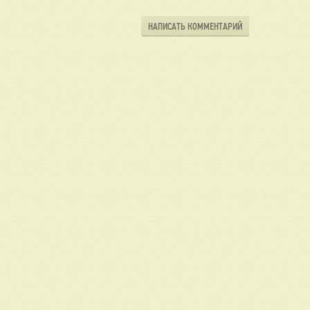
НАПИСАТЬ КОММЕНТАРИЙ