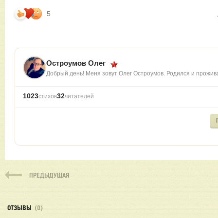
5
Остроумов Олег
Добрый день! Меня зовут Олег Остроумов. Родился и прожи
1023
32
стихов
читателей
ПРЕДЫДУЩАЯ
ОТЗЫВЫ
(0)