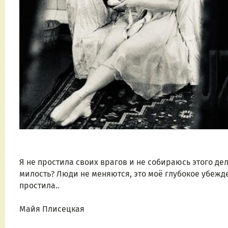
Я не простила своих врагов и не собираюсь этого дела
милость? Люди не меняются, это моё глубокое убежден
простила..
Майя Плисецкая