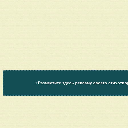
⭐
Разместите здесь рекламу своего стихотво