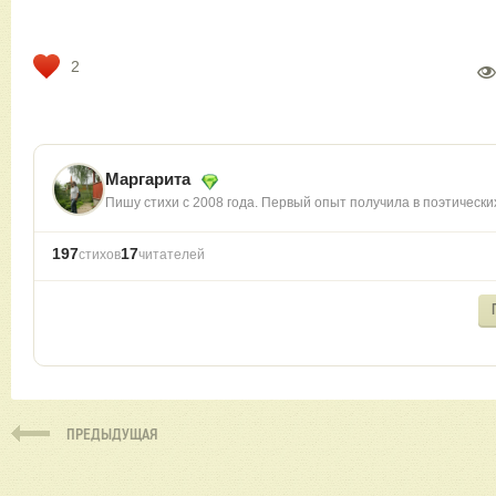
2
Маргарита
Пишу стихи с 2008 года. Первый опыт получила в поэтически
197
17
стихов
читателей
ПРЕДЫДУЩАЯ