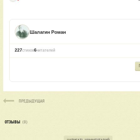
Шалагин Роман
227
6
стихов
читателей
ПРЕДЫДУЩАЯ
ОТЗЫВЫ
(0)