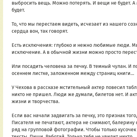
выбросить вещь. Можно потерять. И вещи не будет. А 
будет.
То, что мы перестаем видеть, исчезает из нашего созн
сердца вон, так говорят.
Есть исключения: глубоко и нежно любимые люди. М
исключение. А в обычной жизни можно просто переста
Или посадить человека за печку. В темный чулан. И по
осеннем листке, заложенном между страниц книги…
У Чехова в рассказе мстительный актер повесил табл
никто не пришел. Люди же думали, билетов нет. И ак
жизни и творчества.
Если вас начали задвигать за печку, это признак того
Писателя не печатают, актера не снимают, балерину с
ряд на групповой фотографии. Чтобы только кусочек 
тексты. Пиши. Работай. Только тебя не увидит никто…