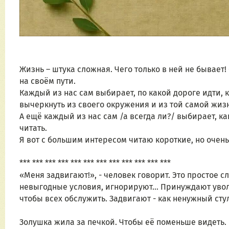
Жизнь – штука сложная. Чего только в ней не бывает
на своём пути. 
Каждый из нас сам выбирает, по какой дороге идти, ко
вычеркнуть из своего окружения и из той самой жизн
А ещё каждый из нас сам /а всегда ли?/ выбирает, ка
читать. 
Я вот с большим интересом читаю короткие, но очень
*** *** *** *** *** *** *** *** *** *** *** ***
«Меня задвигают!», - человек говорит. Это простое 
невыгодные условия, игнорируют… Принуждают уволить
чтобы всех обслужить. Задвигают - как ненужный стул
Золушка жила за печкой. Чтобы её поменьше видеть.