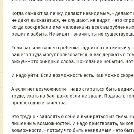
Когда сажают за печку, делают невидимым, - делают
не дают высказаться, не слушают, не видят, - это «п
когда соскребали имя человека из всех вырубленных в
решили забыть. Не видят - значит, ты не существуешь
Если вас или вашего ребенка задвигают в темный уго
вашего труда могут пользоваться, а вас держать в тем
вижу!» - это обидные слова. Пожелание небытия. Вот 
И надо уйти. Если возможность есть. Как можно скор
А если нет возможности - надо стараться быть видимы
труде, ехать на бал, даже если не звали. Подавать го
превосходные качества.
Это трудно - заявлять о себе и выбираться из тьмы. 
лишенным возможностей. И надо действовать, выходить
возможности, - потому что быть невидимым - это бы