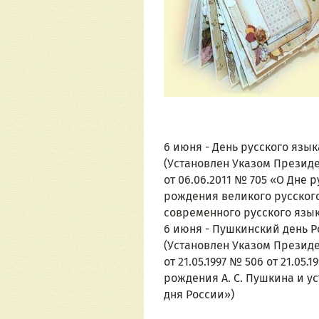
6 июня - День русского язык
(Установлен Указом Презид
от 06.06.2011 № 705 «О Дне р
рождения великого русского
современного русского язык
6 июня - Пушкинский день 
(Установлен Указом Презид
от 21.05.1997 № 506 от 21.05.
рождения А. С. Пушкина и у
дня России»)