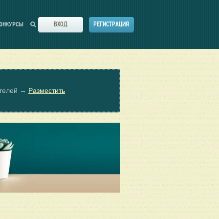
ВХОД
РЕГИСТРАЦИЯ
ОНКУРСЫ
ателей →
Разместить