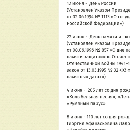
12 июня -  День России
(Установлен Указом Презид
от 02.06.1994 № 1113 «О гос
Российской Федерации»)
22 июня -  День памяти и ск
(Установлен Указом Презид
от 08.06.1996 № 857 «О дне п
памяти защитников Отечест
Отечественной войны 1941–1
закон от 13.03.1995 № 32-ФЗ
памятных датах»)
4 июня -  205 лет со дня ро
«Колыбельная песня», «Летн
«Румяный парус»
8 июня - 110 лет со дня рож
Георгия Афанасьевича Ладонщ