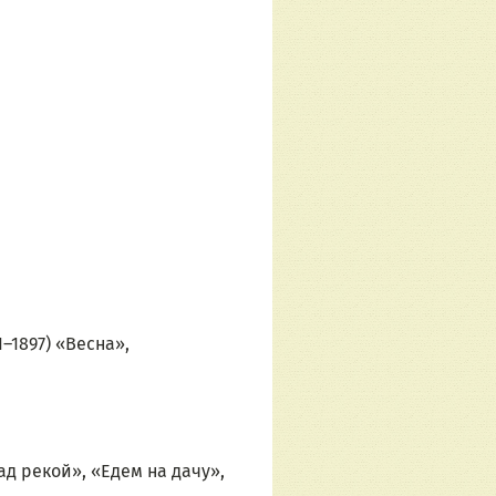
1897) «Весна», 
д рекой», «Едем на дачу», 