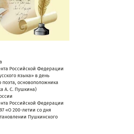
а
ента Российской Федерации
усского языка» в день 
 поэта, основоположника 
а А. С. Пушкина)
России
ента Российской Федерации
1997 «О 200-летии со дня 
становлении Пушкинского 