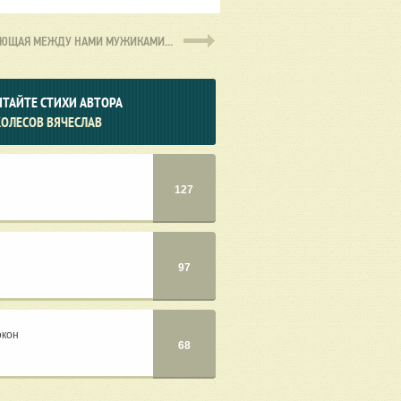
УЮЩАЯ
МЕЖДУ НАМИ МУЖИКАМИ...
ТАЙТЕ СТИХИ АВТОРА
КОЛЕСОВ ВЯЧЕСЛАВ
127
97
окон
68