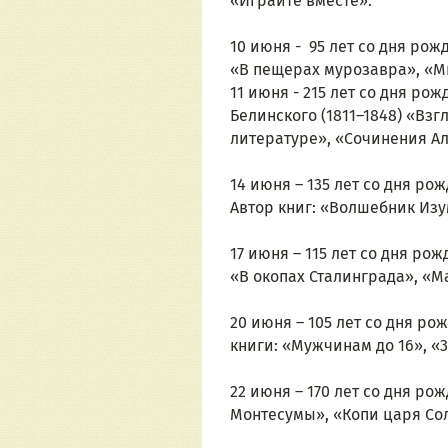
«Играйте вместе».
10 июня -  95 лет со дня ро
«В пещерах мурозавра», «М
11 июня - 215 лет со дня р
Белинского (1811–1848) «Взг
литературе», «Сочинения А
14 июня – 135 лет со дня ро
Автор книг: «Волшебник Из
17 июня – 115 лет со дня ро
«В окопах Сталинграда», «М
20 июня – 105 лет со дня ро
книги: «Мужчинам до 16», «3
22 июня – 170 лет со дня ро
Монтесумы», «Копи царя Со