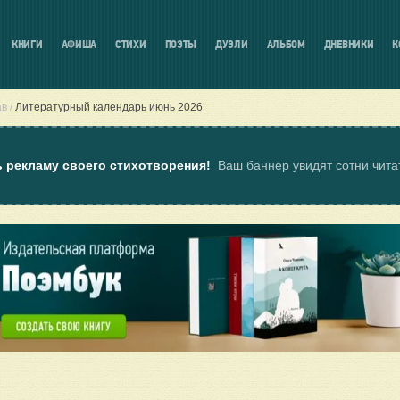
КНИГИ
АФИША
СТИХИ
ПОЭТЫ
ДУЭЛИ
АЛЬБОМ
ДНЕВНИКИ
К
ав
/
Литературный календарь июнь 2026
ь рекламу своего стихотворения!
Ваш баннер увидят сотни чит