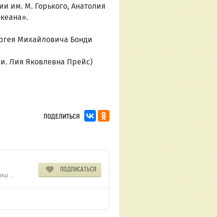
и им. М. Горького, Анатолия 
океана».
ергея Михайловича Бонди 
и. Лия Яковлевна Прейс) 
ПОДЕЛИТЬСЯ
ПОДПИСАТЬСЯ
 Пиш…