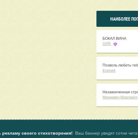
НАИБОЛЕЕ ПО
БОКАЛ ВИНА
ОЛЯ
Позволь любить теб
Есения
Незаконченная строк
Минкевич Маргарит
ь рекламу своего стихотворения!
Ваш баннер увидят сотни чит