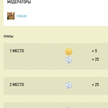
МОДЕРАТОРЫ
Никсан
ПРИЗЫ
1 МЕСТО
×
5
×
25
2 МЕСТО
×
25