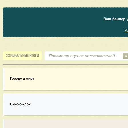
Ваш баннер у
Р
ОФИЦИАЛЬНЫЕ ИТОГИ
Городу и миру
Сикс-о-клок