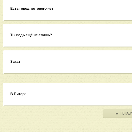
Есть город, которого нет
Ты ведь ещё не спишь?
Закат
В Питере
ПОКАЗА