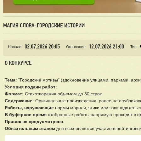
МАГИЯ СЛОВА: ГОРОДСКИЕ ИСТОРИИ
02.07.2026 20:05
12.07.2026 21:00
Начало
Окончание
Тип
О КОНКУРСЕ
Тема:
"Городские мотивы" (вдохновение улицами, парками, архи
Условия подачи работ:
Формат:
Стихотворения объемом до 30 строк.
Содержание:
Оригинальные произведения, ранее не опубликов
Работы, нарушающие
нормы морали, этики или законодательств
В буферное время
отобранные работы напрямую проходят в ф
Правок не предусмотрено.
Обязательным этапом
для всех является участие в рейтингово