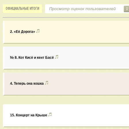
ОФИЦИАЛЬНЫЕ ИТОГИ
2. «Её Дорога»
№ 8. Кот Кисё и кент Басё
4. Теперь она кошка
15. Концерт на Крыше