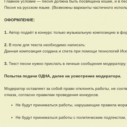
Главное условие — песня должна быть посвящена кошке, и в пе
Песня на русском языке. (Возможны варианты частичного испол
ОФОРМЛЕНИЕ:
1.
Автор подаёт в конкурс только музыкальную композицию в фо
2.
В поле для текста необходимо написать:
Данная композиция создана и спета при помощи технологий Иску
3.
Текст песни нужно прислать в личные сообщения модератору. 
Попытка подачи ОДНА, далее на усмотрение модератора.
Модератор оставляет за собой право отклонять работы, не соот
отказа, согласно правилам проведения конкурсов.
Не будут приниматься работы, нарушающие правила морал
Не будут приниматься работы с политическим подтекстом, 