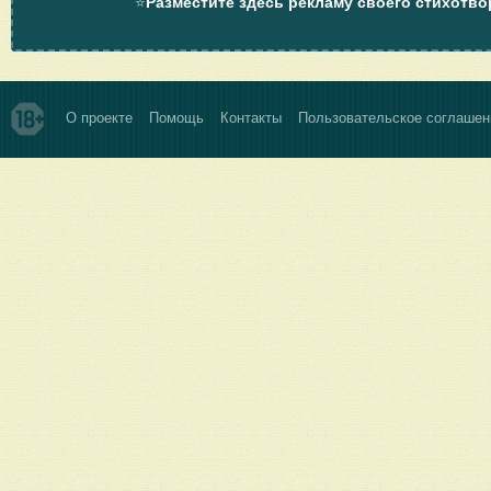
⭐
Разместите здесь рекламу своего стихотво
О проекте
Помощь
Контакты
Пользовательское соглашен