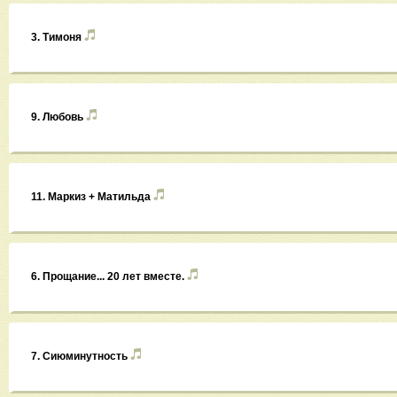
3. Тимоня
9. Любовь
11. Маркиз + Матильда
6. Прощание... 20 лет вместе.
7. Сиюминутность