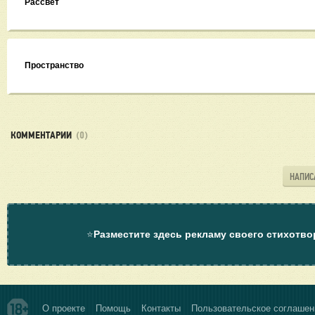
Рассвет
Пространство
КОММЕНТАРИИ
(0)
НАПИС
⭐
Разместите здесь рекламу своего стихотво
О проекте
Помощь
Контакты
Пользовательское соглашен