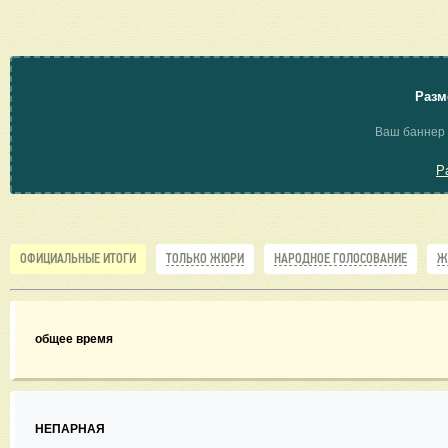
Разм
Ваш баннер 
Р
ОФИЦИАЛЬНЫЕ ИТОГИ
ТОЛЬКО ЖЮРИ
НАРОДНОЕ ГОЛОСОВАНИЕ
Ж
общее время
НЕПАРНАЯ