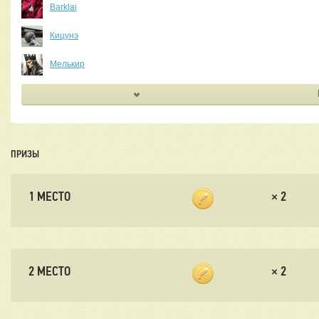
Barklai
Кицунэ
Мелькир
ПРИЗЫ
1 МЕСТО
×
2
2 МЕСТО
×
2