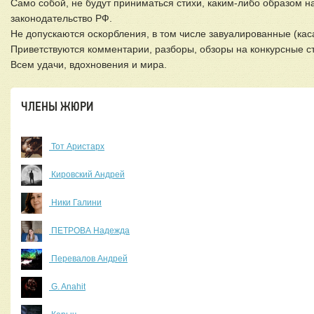
Само собой, не будут приниматься стихи, каким-либо образом 
законодательство РФ.
Не допускаются оскорбления, в том числе завуалированные (каса
Приветствуются комментарии, разборы, обзоры на конкурсные с
Всем удачи, вдохновения и мира.
ЧЛЕНЫ ЖЮРИ
Тот Аристарх
Кировский Андрей
Ники Галини
ПЕТРОВА Надежда
Перевалов Андрей
G. Anahit