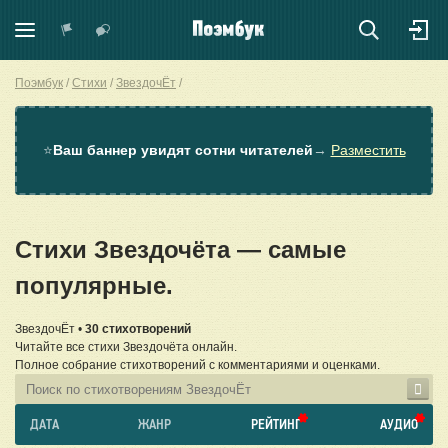
Поэмбук
Стихи
ЗвездочЁт
⭐
Ваш баннер увидят сотни читателей
→
Разместить
Стихи Звездочёта — самые
популярные.
ЗвездочЁт •
30 стихотворений
Читайте все стихи Звездочёта онлайн.
Полное собрание стихотворений с комментариями и оценками.
ДАТА
ЖАНР
РЕЙТИНГ
АУДИО