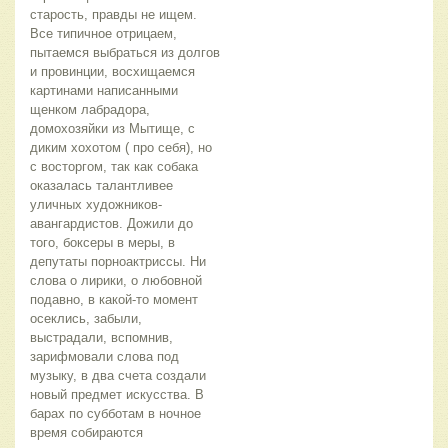
старость, правды не ищем.
Все типичное отрицаем,
пытаемся выбраться из долгов
и провинции, восхищаемся
картинами написанными
щенком лабрадора,
домохозяйки из Мытище, с
диким хохотом ( про себя), но
с восторгом, так как собака
оказалась талантливее
уличных художников-
авангардистов. Дожили до
того, боксеры в меры, в
депутаты порноактриссы. Ни
слова о лирики, о любовной
подавно, в какой-то момент
осеклись, забыли,
выстрадали, вспомнив,
зарифмовали слова под
музыку, в два счета создали
новый предмет искусства. В
барах по субботам в ночное
время собираются