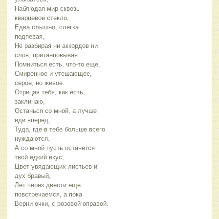
Наблюдая мир сквозь
кварцевое стекло,
Едва слышно, слегка
подпевая,
Не разбирая ни аккордов ни
слов, пританцовывая…
Помниться есть, что-то еще,
Смиренное и утешающее,
серое, но живое.
Отрицая тебя, как есть,
заклинаю,
Останься со мной, а лучше
иди вперед,
Туда, где в тебе больше всего
нуждаются.
А со мной пусть останется
твой едкий вкус,
Цвет увядающих листьев и
дух бравый,
Лет через двести еще
повстречаемся, а пока
Верни очки, с розовой оправой.