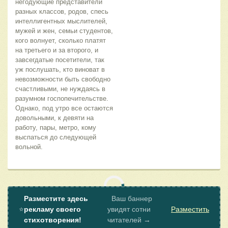
негодующие представители
разных классов, родов, спесь
интеллигентных мыслителей,
мужей и жен, семьи студентов,
кого волнует, сколько платят
на третьего и за второго, и
завсегдатые посетители, так
уж послушать, кто виноват в
невозможности быть свободно
счастливыми, не нуждаясь в
разумном госпопечительстве.
Однако, под утро все остаются
довольными, к девяти на
работу, пары, метро, кому
выспаться до следующей
вольной.
Разместите здесь
Ваш баннер
⭐
рекламу своего
увидят сотни
Разместить
стихотворения!
читателей →