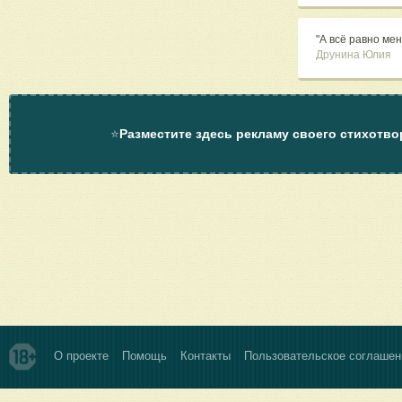
"А всё равно мен
Друнина Юлия
⭐
Разместите здесь рекламу своего стихотво
О проекте
Помощь
Контакты
Пользовательское соглашен