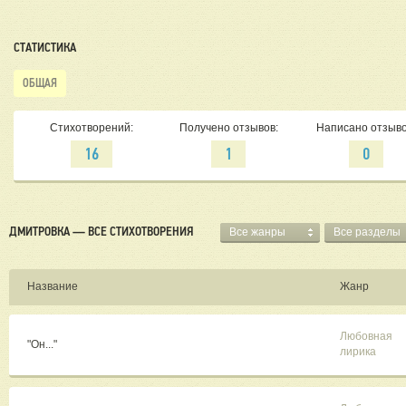
СТАТИСТИКА
ОБЩАЯ
Стихотворений:
Получено отзывов:
Написано отзыво
16
1
0
ДМИТРОВКА — ВСЕ СТИХОТВОРЕНИЯ
Все жанры
Все разделы
Название
Жанр
Любовная
"Он..."
лирика